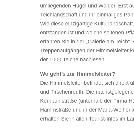
umliegenden Hügel und Wälder. Erst aus
Teichlandschaft und ihr einmaliges Pan
Wie diese einzigartige Kulturlandschaft 
entstanden ist und welche seltenen Pfl
erfahren Sie in der „Galerie am Teich“.
Treppenaufgängen der Himmelsleiter 
der 1000 Teiche nachlesen.
Wo geht’s zur Himmelsleiter?
Die Himmelsleiter befindet sich direk
und Tirschenreuth. Die nächstgelegenen
Kornbühlstraße (unterhalb der Firma H
Hammstraße und in der Maria-Weiherku
erhalten Sie in allen Tourist-Infos im La