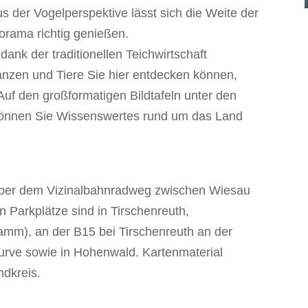
 der Vogelperspektive lässt sich die Weite der
orama richtig genießen.
dank der traditionellen Teichwirtschaft
anzen und Tiere Sie hier entdecken können,
 Auf den großformatigen Bildtafeln unter den
können Sie Wissenswertes rund um das Land
t über dem Vizinalbahnradweg zwischen Wiesau
 Parkplätze sind in Tirschenreuth,
amm), an der B15 bei Tirschenreuth an der
rve sowie in Hohenwald. Kartenmaterial
ndkreis.