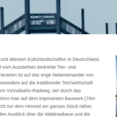
und ältesten Kulturlandschaften in Deutschland.
eil vom Aussterben bedrohte Tier- und
Tierarten ist auf das enge Nebeneinander von
sondere auf die traditionelle Teichwirtschaft
dem Vizinalbahn-Radweg, der durch das
“. Wenn man auf dem imposanten Bauwerk (70m
cht nur dem Himmel ein ganzes Stück näher,
en Ausblick über die Waldnaabaue und die