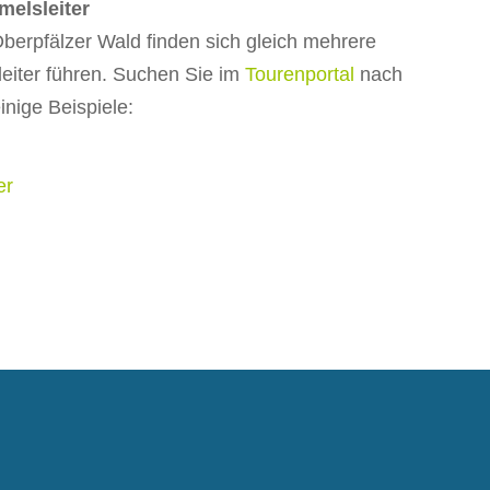
elsleiter
berpfälzer Wald finden sich gleich mehrere
leiter führen. Suchen Sie im
Tourenportal
nach
inige Beispiele:
er