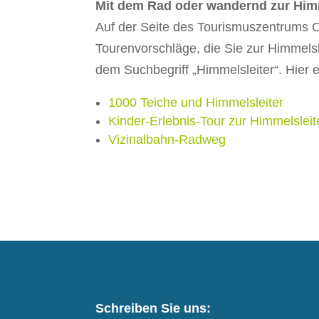
Mit dem Rad oder wandernd zur Himm
Auf der Seite des Tourismuszentrums O
Tourenvorschläge, die Sie zur Himmels
dem Suchbegriff „Himmelsleiter“. Hier e
1000 Teiche und Himmelsleiter
Kinder-Erlebnis-Tour zur Himmelsleit
Vizinalbahn-Radweg
Schreiben Sie uns: