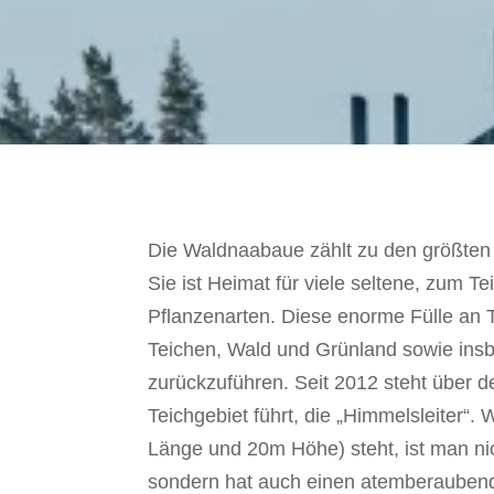
Die Waldnaabaue zählt zu den größten 
Sie ist Heimat für viele seltene, zum T
Pflanzenarten. Diese enorme Fülle an 
Teichen, Wald und Grünland sowie insbe
zurückzuführen. Seit 2012 steht über 
Teichgebiet führt, die „Himmelsleiter
Länge und 20m Höhe) steht, ist man ni
sondern hat auch einen atemberaubend