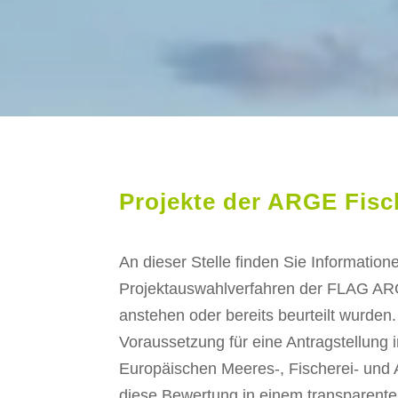
Projekte der ARGE Fisc
An dieser Stelle finden Sie Information
Projektauswahlverfahren der FLAG ARG
anstehen oder bereits beurteilt wurden
Voraussetzung für eine Antragstellung 
Europäischen Meeres-, Fischerei- und A
diese Bewertung in einem transparente