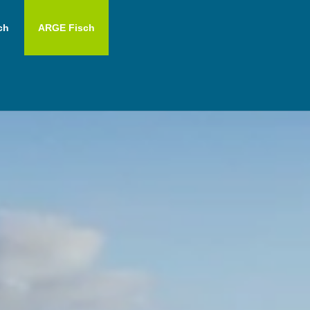
ch
ARGE Fisch