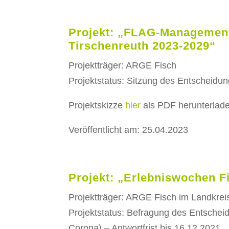
Projekt: „FLAG-Management
Tirschenreuth 2023-2029“
Projektträger: ARGE Fisch
Projektstatus: Sitzung des Entscheidu
Projektskizze
hier
als PDF herunterlad
Veröffentlicht am: 25.04.2023
Projekt: „Erlebniswochen F
Projektträger: ARGE Fisch im Landkreis
Projektstatus: Befragung des Entsche
Corona) – Antwortfrist bis 16.12.2021