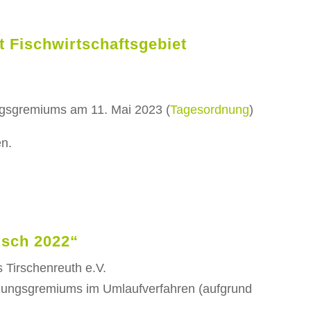
 Fischwirtschaftsgebiet
ngsgremiums am 11. Mai 2023 (
Tagesordnung
)
en.
isch 2022“
 Tirschenreuth e.V.
idungsgremiums im Umlaufverfahren (aufgrund