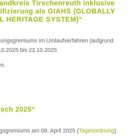
andkreis Tirschenreuth inklusive
tifizierung als GIAHS (GLOBALLY
L HERITAGE SYSTEM)“
idungsgremiums im Umlaufverfahren (aufgrund
5.10.2025 bis 22.10.2025
en.
isch 2025“
ngsgremiums am 08. April 2025 (
Tagesordnung
)