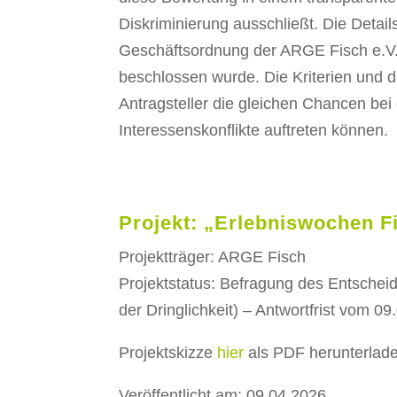
Diskriminierung ausschließt. Die Detail
Geschäftsordnung der ARGE Fisch e.V. 
beschlossen wurde. Die Kriterien und d
Antragsteller die gleichen Chancen bei
Interessenskonflikte auftreten können.
Projekt: „Erlebniswochen F
Projektträger: ARGE Fisch
Projektstatus: Befragung des Entsche
der Dringlichkeit) – Antwortfrist vom 09
Projektskizze
hier
als PDF herunterlad
Veröffentlicht am: 09.04.2026