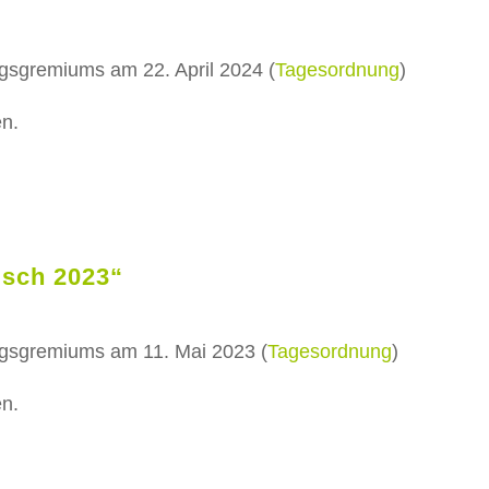
ngsgremiums am 22. April 2024 (
Tagesordnung
)
en.
isch 2023“
ngsgremiums am 11. Mai 2023 (
Tagesordnung
)
en.