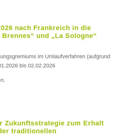
2026 nach Frankreich in die
a Brennes“ und „La Sologne“
idungsgremiums im Umlaufverfahren (aufgrund
6.01.2026 bis 02.02.2026
en.
r Zukunftsstrategie zum Erhalt
er traditionellen