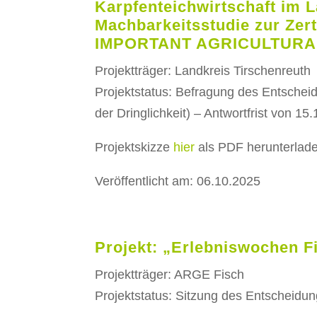
Karpfenteichwirtschaft im L
Machbarkeitsstudie zur Zer
IMPORTANT AGRICULTURA
Projektträger: Landkreis Tirschenreuth
Projektstatus: Befragung des Entsche
der Dringlichkeit) – Antwortfrist von 1
Projektskizze
hier
als PDF herunterlad
Veröffentlicht am: 06.10.2025
Projekt: „Erlebniswochen F
Projektträger: ARGE Fisch
Projektstatus: Sitzung des Entscheidu