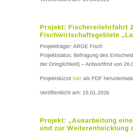
Projekt: Fischereilehrfahrt 
Fischwirtschaftsgebiete „L
Projektträger: ARGE Fisch
Projektstatus: Befragung des Entsche
der Dringlichkeit) – Antwortfrist von 2
Projektskizze
hier
als PDF herunterlad
Veröffentlicht am: 15.01.2026
Projekt: „Ausarbeitung eine
und zur Weiterentwicklung d