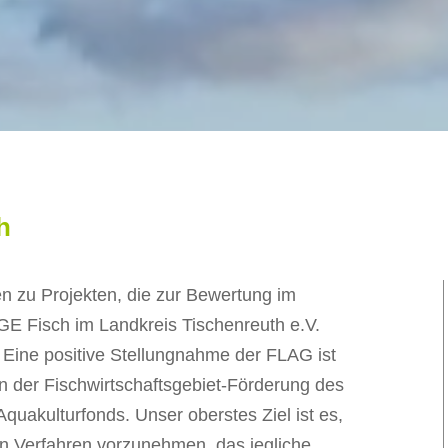
h
en zu Projekten, die zur Bewertung im
E Fisch im Landkreis Tischenreuth e.V.
. Eine positive Stellungnahme der FLAG ist
in der Fischwirtschaftsgebiet-Förderung des
quakulturfonds. Unser oberstes Ziel ist es,
n Verfahren vorzunehmen, das jegliche