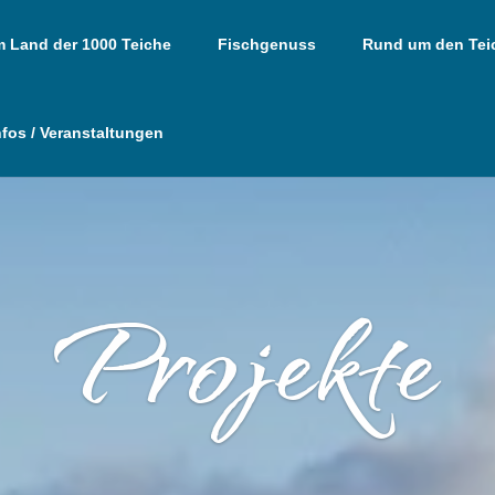
m Land der 1000 Teiche
Fischgenuss
Rund um den Tei
nfos / Veranstaltungen
Projekte