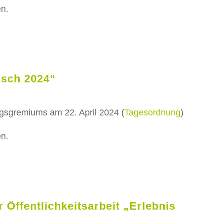
en.
isch 2024“
ngsgremiums am 22. April 2024 (
Tagesordnung
)
en.
 Öffentlichkeitsarbeit „Erlebnis