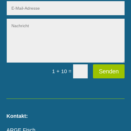
=
Senden
1 + 10
Kontakt:
ARGE Fisch