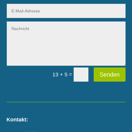
=
Senden
13 + 5
Kontakt: