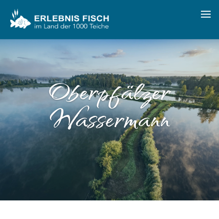
Oberpfälzer
Wassermann