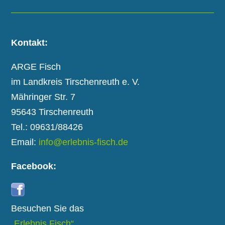
Kontakt:
ARGE Fisch
im Landkreis Tirschenreuth e. V.
Mähringer Str. 7
95643 Tirschenreuth
Tel.: 09631/88426
Email:
info@erlebnis-fisch.de
Facebook:
Besuchen Sie das
„Erlebnis Fisch“