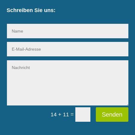
Schreiben Sie uns:
=
Senden
14 + 11