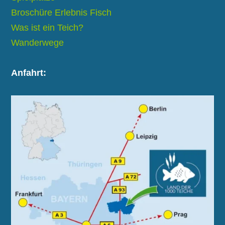
Broschüre Erlebnis Fisch
Was ist ein Teich?
Wanderwege
Anfahrt: