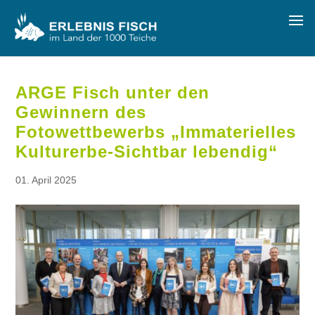
ARGE Fisch unter den
Gewinnern des
Fotowettbewerbs „Immaterielles
Kulturerbe-Sichtbar lebendig“
01. April 2025