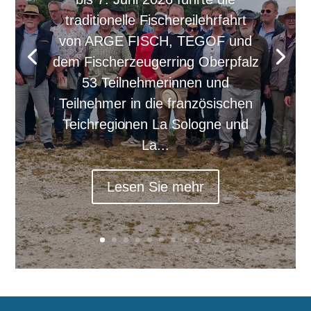
traditionelle Fischereilehrfahrt
von ARGE FISCH, TEGOF und
dem Fischerzeugerring Oberpfalz
53 Teilnehmerinnen und
Teilnehmer in die französischen
Teichregionen La Sologne und
La...
Lesen Sie mehr