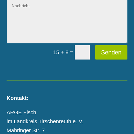
=
Senden
15 + 8
Kontakt:
ARGE Fisch
im Landkreis Tirschenreuth e. V.
Mähringer Str. 7