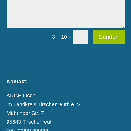
=
Senden
3 + 10
Kontakt:
ARGE Fisch
im Landkreis Tirschenreuth e. V.
Mähringer Str. 7
95643 Tirschenreuth
Tel.: 09631/88426