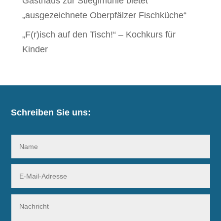
Gasthaus zur Stieglmühle bietet
„ausgezeichnete Oberpfälzer Fischküche“
„F(r)isch auf den Tisch!“ – Kochkurs für
Kinder
Schreiben Sie uns: